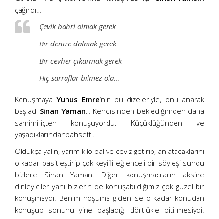
çağırdı…
Çevik bahri olmak gerek
Bir denize dalmak gerek
Bir cevher çıkarmak gerek
Hiç sarraflar bilmez ola…
Konuşmaya
Yunus Emre
‘nin bu dizeleriyle, onu anarak
başladı
Sinan Yaman
… Kendisinden beklediğimden daha
samimi-içten konuşuyordu. Küçüklüğünden ve
yaşadıklarındanbahsetti.
Oldukça yalın, yarım kilo bal ve ceviz getirip, anlatacaklarını
o kadar basitleştirip çok keyifli-eğlenceli bir söyleşi sundu
bizlere Sinan Yaman. Diğer konuşmacıların aksine
dinleyiciler yani bizlerin de konuşabildiğimiz çok güzel bir
konuşmaydı. Benim hoşuma giden ise o kadar konudan
konuşup sonunu yine başladığı dörtlükle bitirmesiydi.