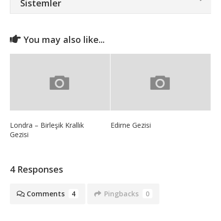
Sistemler
You may also like...
Londra – Birleşik Krallık
Edirne Gezisi
Gezisi
4 Responses
Comments
4
Pingbacks
0