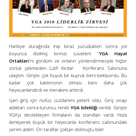
Harbiye durağında inip biraz yürüdükten sonra yol
boyunca dizilmiş kırmızı süveterli “
YGA Hayal
Ortakları
“nı gördüm ve onların yönlendirmesiyle hiçbir
zorluk çekmeden Lütfi Kırdar Konferans Salonuna
ulaştım. Girişte çok büyük bir kuyruk beni bekliyordu. Bu
kadar çok katılımcının olması beni daha çok
heyecanlandırdı ve merakımı arttırdı.
İçeri giriş için nüfus cüzdanımı yeterli oldu. Giriş onayı
aldıktan sonra turuncu renkli
YGA bilekliği
verildi. Girişte
YGA’yı destekleyen firmaların da standları vardı. Hızla
ilerleyerek büyük bir heyecanla konferans salonundaki
yerimi aldım. Ön taraflar çoktan dolmuştu bile!