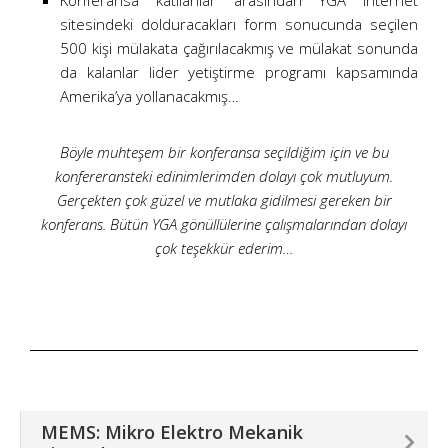
Konferansa katılanlar arasından YGA internet
sitesindeki dolduracakları form sonucunda seçilen
500 kişi mülakata çağırılacakmış ve mülakat sonunda
da kalanlar lider yetiştirme programı kapsamında
Amerika’ya yollanacakmış…
Böyle muhteşem bir konferansa seçildiğim için ve bu
konfereransteki edinimlerimden dolayı çok mutluyum.
Gerçekten çok güzel ve mutlaka gidilmesi gereken bir
konferans. Bütün YGA gönüllülerine çalışmalarından dolayı
çok teşekkür ederim…
MEMS: Mikro Elektro Mekanik