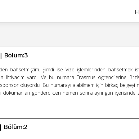
H
 | Bölüm:3
nden bahsetmiştim. Şimdi ise Vize işlemlerinden bahsetmek i
na ihtiyacım vardı. Ve bu numara Erasmus öğrencilerine Briti
ponsor oluyordu. Bu numarayı alabilmem için birkaç belgeyi mail
ekli dökümanları gönderdikten hemen sonra aynı gün içerisinde 
 | Bölüm:2