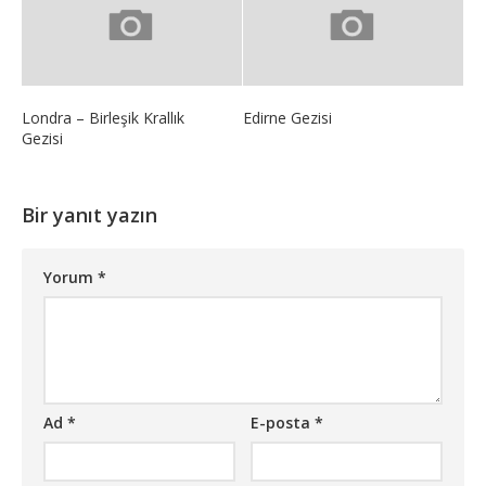
Londra – Birleşik Krallık
Edirne Gezisi
Gezisi
Bir yanıt yazın
Yorum
*
Ad
*
E-posta
*