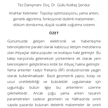
Tez Danışmanı: Doç. Dr. Güllü Kızıltaş Şendur
Anahtar Kelimeler: Topoloji optimizasyonu, yama anten,
genetik algoritma, fonksiyonel dizilimli malzemeler,
döküm dondurma, düşük sıcaklık soğutma sistemi
ÖZET
Günümüzde gelişen elektronik ve haberleşme
teknolojilerine paralel olarak kablosuz iletişim metotlarına
olan ihtiyaçlar daha popüler ve kısıtlayıcı hale gelmiştir. Bu
talep karşısında geleneksel yöntemlere ek olarak yeni
teknolojilerin geliştirilmesi kritik bir ihtiyaç haline gelmiştir.
Yama antenler radyo frekansı (RF) endüstrisinde yaygın
olarak kullanılmaktadır. Basit geometrik yapısı, kolay ve
ucuz üretilebilirliği ve bükülebilir uygulamalar için
uygunluğu bütün ilgiyi bu antenlerin üzerine
çekmektedir. Ancak çoğu yama anten tasarım
parametreleri sadece geometri ve hâlihazırda sınırlı
sayıda pazarda bulunan dieletrik malzemeler ile sınırlı